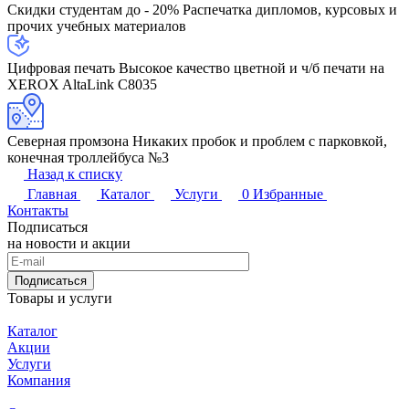
Скидки студентам до - 20%
Распечатка дипломов, курсовых и
прочих учебных материалов
Цифровая печать
Высокое качество цветной и ч/б печати на
XEROX AltaLink C8035
Северная промзона
Никаких пробок и проблем с парковкой,
конечная троллейбуса №3
Назад к списку
Главная
Каталог
Услуги
0
Избранные
Контакты
Подписаться
на новости и акции
Подписаться
Товары и услуги
Каталог
Акции
Услуги
Компания