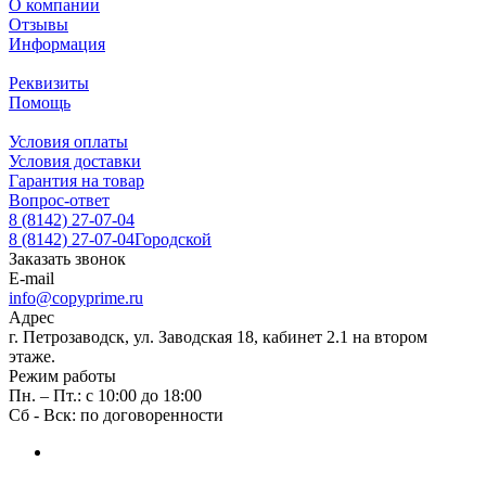
О компании
Отзывы
Информация
Реквизиты
Помощь
Условия оплаты
Условия доставки
Гарантия на товар
Вопрос-ответ
8 (8142) 27-07-04
8 (8142) 27-07-04
Городской
Заказать звонок
E-mail
info@copyprime.ru
Адрес
г. Петрозаводск, ул. Заводская 18, кабинет 2.1 на втором
этаже.
Режим работы
Пн. – Пт.: с 10:00 до 18:00
Сб - Вск: по договоренности