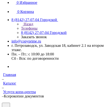
0
Избранное
0
Корзина
8 (8142) 27-07-04
Городской
Назад
Телефоны
8 (8142) 27-07-04
Городской
Заказать звонок
info@copyprime.ru
г. Петрозаводск, ул. Заводская 18, кабинет 2.1 на втором
этаже.
Пн. – Пт.: с 10:00 до 18:00
Сб - Вск: по договоренности
Главная
–
Каталог
–
Услуги копи-центра
–
Ксерокопии документов