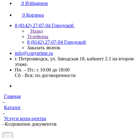
0
Избранное
0
Корзина
8 (8142) 27-07-04
Городской
Назад
Телефоны
8 (8142) 27-07-04
Городской
Заказать звонок
info@copyprime.ru
г. Петрозаводск, ул. Заводская 18, кабинет 2.1 на втором
этаже.
Пн. – Пт.: с 10:00 до 18:00
Сб - Вск: по договоренности
Главная
–
Каталог
–
Услуги копи-центра
–
Ксерокопии документов