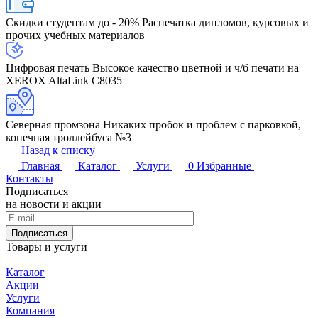
Скидки студентам до - 20%
Распечатка дипломов, курсовых и
прочих учебных материалов
Цифровая печать
Высокое качество цветной и ч/б печати на
XEROX AltaLink C8035
Северная промзона
Никаких пробок и проблем с парковкой,
конечная троллейбуса №3
Назад к списку
Главная
Каталог
Услуги
0
Избранные
Контакты
Подписаться
на новости и акции
Подписаться
Товары и услуги
Каталог
Акции
Услуги
Компания