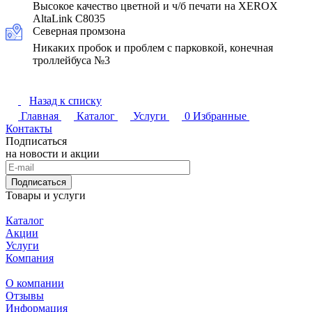
Высокое качество цветной и ч/б печати на XEROX
AltaLink C8035
Северная промзона
Никаких пробок и проблем с парковкой, конечная
троллейбуса №3
Назад к списку
Главная
Каталог
Услуги
0
Избранные
Контакты
Подписаться
на новости и акции
Подписаться
Товары и услуги
Каталог
Акции
Услуги
Компания
О компании
Отзывы
Информация