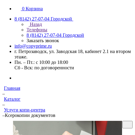
0
Корзина
8 (8142) 27-07-04
Городской
Назад
Телефоны
8 (8142) 27-07-04
Городской
Заказать звонок
info@copyprime.ru
г. Петрозаводск, ул. Заводская 18, кабинет 2.1 на втором
этаже.
Пн. – Пт.: с 10:00 до 18:00
Сб - Вск: по договоренности
Главная
–
Каталог
–
Услуги копи-центра
–
Ксерокопии документов