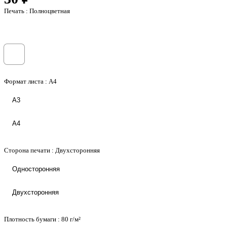
Печать :
Полноцветная
Формат листа :
А4
А3
А4
Сторона печати :
Двухсторонняя
Односторонняя
Двухсторонняя
Плотность бумаги :
80 г/м²