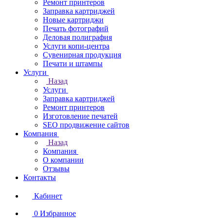
Ремонт принтеров
Заправка картриджей
Новые картриджи
Печать фотографий
Деловая полиграфия
Услуги копи-центра
Сувенирная продукция
Печати и штампы
Услуги
Назад
Услуги
Заправка картриджей
Ремонт принтеров
Изготовление печатей
SEO продвижение сайтов
Компания
Назад
Компания
О компании
Отзывы
Контакты
Кабинет
0
Избранное