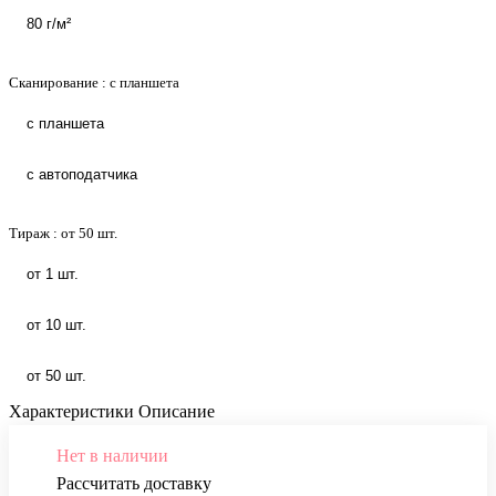
80 г/м²
Сканирование :
с планшета
с планшета
с автоподатчика
Тираж :
от 50 шт.
от 1 шт.
от 10 шт.
от 50 шт.
Характеристики
Описание
Нет в наличии
Рассчитать доставку