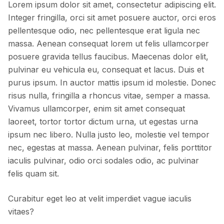
Lorem ipsum dolor sit amet, consectetur adipiscing elit.
Integer fringilla, orci sit amet posuere auctor, orci eros
pellentesque odio, nec pellentesque erat ligula nec
massa. Aenean consequat lorem ut felis ullamcorper
posuere gravida tellus faucibus. Maecenas dolor elit,
pulvinar eu vehicula eu, consequat et lacus. Duis et
purus ipsum. In auctor mattis ipsum id molestie. Donec
risus nulla, fringilla a rhoncus vitae, semper a massa.
Vivamus ullamcorper, enim sit amet consequat
laoreet, tortor tortor dictum urna, ut egestas urna
ipsum nec libero. Nulla justo leo, molestie vel tempor
nec, egestas at massa. Aenean pulvinar, felis porttitor
iaculis pulvinar, odio orci sodales odio, ac pulvinar
felis quam sit.
Curabitur eget leo at velit imperdiet vague iaculis
vitaes?