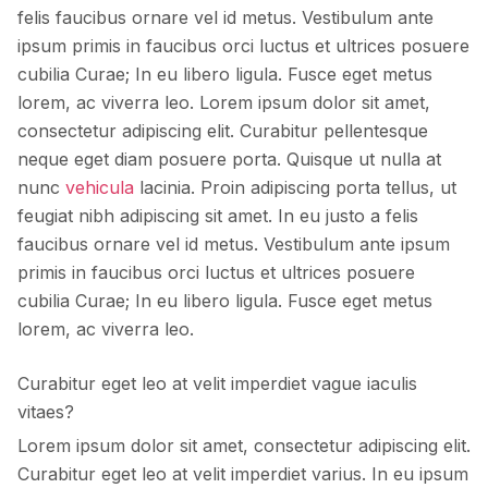
felis faucibus ornare vel id metus. Vestibulum ante
ipsum primis in faucibus orci luctus et ultrices posuere
cubilia Curae; In eu libero ligula. Fusce eget metus
lorem, ac viverra leo. Lorem ipsum dolor sit amet,
consectetur adipiscing elit. Curabitur pellentesque
neque eget diam posuere porta. Quisque ut nulla at
nunc
vehicula
lacinia. Proin adipiscing porta tellus, ut
feugiat nibh adipiscing sit amet. In eu justo a felis
faucibus ornare vel id metus. Vestibulum ante ipsum
primis in faucibus orci luctus et ultrices posuere
cubilia Curae; In eu libero ligula. Fusce eget metus
lorem, ac viverra leo.
Curabitur eget leo at velit imperdiet vague iaculis
vitaes?
Lorem ipsum dolor sit amet, consectetur adipiscing elit.
Curabitur eget leo at velit imperdiet varius. In eu ipsum