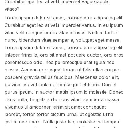
Curabitur eget leo at velit imperdiet vague iaculis
vitaes?
Lorem ipsum dolor sit amet, consectetur adipiscing elit.
Curabitur eget leo at velit imperdiet varius. In eu ipsum
vitae velit congue iaculis vitae at risus. Nullam tortor
nunc, bibendum vitae semper a, volutpat eget massa.
Lorem ipsum dolor sit amet, consectetur adipiscing elit.
Integer fringilla, orci sit amet posuere auctor, orci eros
pellentesque odio, nec pellentesque erat ligula nec
massa. Aenean consequat lorem ut felis ullamcorper
posuere gravida tellus faucibus. Maecenas dolor elit,
pulvinar eu vehicula eu, consequat et lacus. Duis et
purus ipsum. In auctor mattis ipsum id molestie. Donec
risus nulla, fringilla a rhoncus vitae, semper a massa.
Vivamus ullamcorper, enim sit amet consequat
laoreet, tortor tortor dictum urna, ut egestas urna
ipsum nec libero. Nulla justo leo, molestie vel tempor