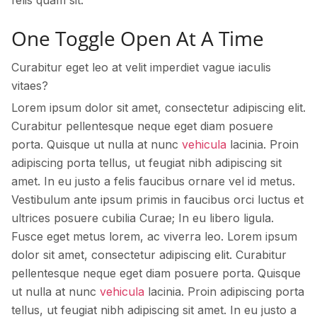
felis quam sit.
One Toggle Open At A Time
Curabitur eget leo at velit imperdiet vague iaculis
vitaes?
Lorem ipsum dolor sit amet, consectetur adipiscing elit.
Curabitur pellentesque neque eget diam posuere
porta. Quisque ut nulla at nunc
vehicula
lacinia. Proin
adipiscing porta tellus, ut feugiat nibh adipiscing sit
amet. In eu justo a felis faucibus ornare vel id metus.
Vestibulum ante ipsum primis in faucibus orci luctus et
ultrices posuere cubilia Curae; In eu libero ligula.
Fusce eget metus lorem, ac viverra leo. Lorem ipsum
dolor sit amet, consectetur adipiscing elit. Curabitur
pellentesque neque eget diam posuere porta. Quisque
ut nulla at nunc
vehicula
lacinia. Proin adipiscing porta
tellus, ut feugiat nibh adipiscing sit amet. In eu justo a