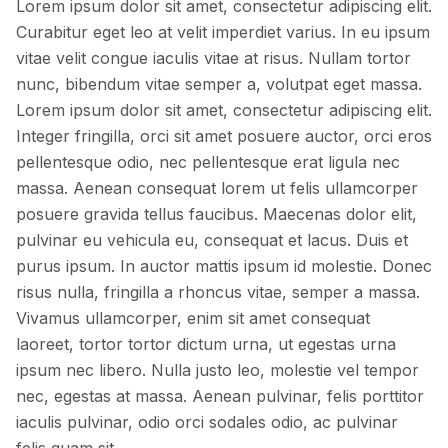
Lorem ipsum dolor sit amet, consectetur adipiscing elit.
Curabitur eget leo at velit imperdiet varius. In eu ipsum
vitae velit congue iaculis vitae at risus. Nullam tortor
nunc, bibendum vitae semper a, volutpat eget massa.
Lorem ipsum dolor sit amet, consectetur adipiscing elit.
Integer fringilla, orci sit amet posuere auctor, orci eros
pellentesque odio, nec pellentesque erat ligula nec
massa. Aenean consequat lorem ut felis ullamcorper
posuere gravida tellus faucibus. Maecenas dolor elit,
pulvinar eu vehicula eu, consequat et lacus. Duis et
purus ipsum. In auctor mattis ipsum id molestie. Donec
risus nulla, fringilla a rhoncus vitae, semper a massa.
Vivamus ullamcorper, enim sit amet consequat
laoreet, tortor tortor dictum urna, ut egestas urna
ipsum nec libero. Nulla justo leo, molestie vel tempor
nec, egestas at massa. Aenean pulvinar, felis porttitor
iaculis pulvinar, odio orci sodales odio, ac pulvinar