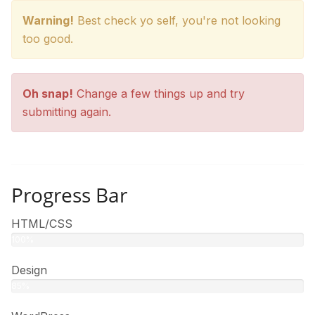
Warning!
Best check yo self, you're not looking
too good.
Oh snap!
Change a few things up and try
submitting again.
Progress Bar
HTML/CSS
100%
Design
85%