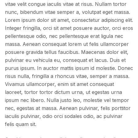
vitae velit congue iaculis vitae at risus. Nullam tortor
nunc, bibendum vitae semper a, volutpat eget massa.
Lorem ipsum dolor sit amet, consectetur adipiscing elit.
Integer fringilla, orci sit amet posuere auctor, orci eros
pellentesque odio, nec pellentesque erat ligula nec
massa. Aenean consequat lorem ut felis ullamcorper
posuere gravida tellus faucibus. Maecenas dolor elit,
pulvinar eu vehicula eu, consequat et lacus. Duis et
purus ipsum. In auctor mattis ipsum id molestie. Donec
risus nulla, fringilla a rhoncus vitae, semper a massa.
Vivamus ullamcorper, enim sit amet consequat
laoreet, tortor tortor dictum urna, ut egestas urna
ipsum nec libero. Nulla justo leo, molestie vel tempor
nec, egestas at massa. Aenean pulvinar, felis porttitor
iaculis pulvinar, odio orci sodales odio, ac pulvinar
felis quam sit.