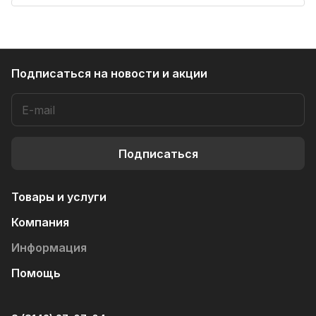
Подписаться
на новости и акции
Подписаться
Товары и услуги
Компания
Информация
Помощь