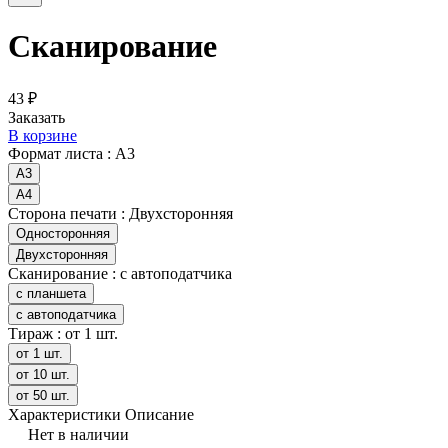
Сканирование
43 ₽
Заказать
В корзине
Формат листа :
А3
А3
А4
Сторона печати :
Двухсторонняя
Односторонняя
Двухсторонняя
Сканирование :
с автоподатчика
с планшета
с автоподатчика
Тираж :
от 1 шт.
от 1 шт.
от 10 шт.
от 50 шт.
Характеристики
Описание
Нет в наличии