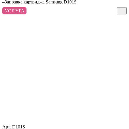
–
Заправка картриджа Samsung D101S
УСЛУГА
Арт.
D101S