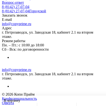
Вопрос-ответ
8 (8142) 27-07-04
8 (8142) 27-07-04
Городской
Заказать звонок
E-mail
info@copyprime.ru
Адрес
г. Петрозаводск, ул. Заводская 18, кабинет 2.1 на втором
этаже.
Режим работы
Пн. – Пт.: с 10:00 до 18:00
Сб - Вск: по договоренности
info@copyprime.ru
г. Петрозаводск, ул. Заводская 18, кабинет 2.1 на втором
этаже.
© 2026 Копи Прайм
Конфиденциальность
В корзину
Оферта