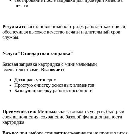
Тестирование после заправки для проверки качества
печати
Результат:
восстановленный картридж работает как новый,
обеспечивая высокое качество печати и длительный срок
службы.
Услуга “Стандартная заправка”
Базовая заправка картриджа с минимальными
вмешательствами.
Включает:
Дозаправку тонером
Простую очистку основных элементов
Базовую проверку работоспособности
Преимущества:
Минимальная стоимость услуги, быстрый
срок выполнения, сохранение базовой функциональности
картриджа
Важно:
при выборе стандартного-варианта не производится